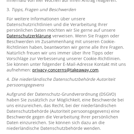
innerhalb von vier Wochen auf Ihren Antrag reagieren.
3.
Tipps, Fragen und Beschwerden
Für weitere Informationen über unsere
Datenschutzrichtlinien und die Verarbeitung Ihrer
persönlichen Daten möchten wir Sie gerne auf unsere
Datenschutzerklärung
verweisen. Wenn Sie Fragen oder
Beschwerden im Zusammenhang mit unseren Cookie-
Richtlinien haben, beantworten wir gerne alle Ihre Fragen.
Natürlich freuen wir uns immer über Ihre Tipps oder
Vorschläge zur Verbesserung unserer Cookie-Richtlinien.
Sie können unter folgender E-Mail-Adresse Kontakt mit uns
aufnehmen:
privacy-concerns@takeaway.com
.
4.
Die niederländische Datenschutzbehörde Autoriteit
persoonsgegevens
Aufgrund der Datenschutz-Grundverordnung (DSGVO)
haben Sie zusätzlich zur Möglichkeit, eine Beschwerde bei
uns einzureichen, das Recht, bei der niederländischen
Datenschutzbehörde (Autoriteit persoonsgegevens) eine
Beschwerde gegen die Verarbeitung Ihrer persönlichen
Daten einzureichen. Sie können sich dazu an die
niederländische Datenschutzbehörde wenden.