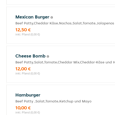
Mexican Burger
Beef Patty,Cheddar Käse,Nachos,Salat,Tomate,Jalapenos
12,50 €
inkl. Pfand (0,00 €)
Cheese Bomb
Beef Patty,Salat,Tomate,Cheddar Mix,Cheddar-Käse und 
12,00 €
inkl. Pfand (0,00 €)
Hamburger
Beef Patty ,Salat,Tomate,Ketchup und Mayo
10,00 €
inkl. Pfand (0,00 €)