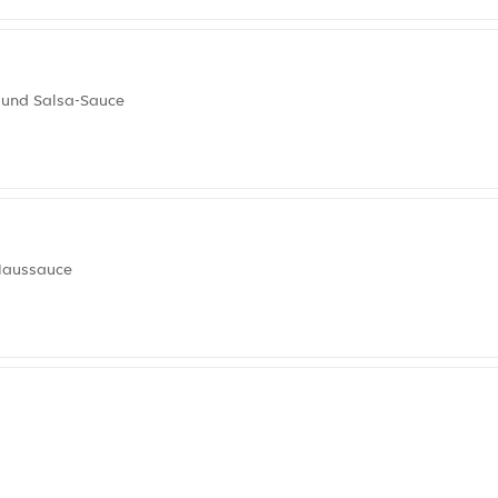
 und Salsa-Sauce
Haussauce