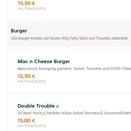
15,50 €
inkl. Pfand (0,00 €)
Burger
Alle Burger werden mit einem 140g Patty, Salat und Tomaten zubereitet.
Mac n Cheese Burger
Maccaroni knusprig paniert, Salat, Tomate und Chilli-Che
12,50 €
inkl. Pfand (0,00 €)
Double Trouble
2x Beef Patty,Cheddar Käse,Salat,Tomate,Ei,karamellisie
15,00 €
inkl. Pfand (0,00 €)