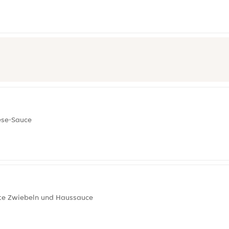
ese-Sauce
rte Zwiebeln und Haussauce