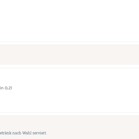
n 0,2l
etränk nach Wahl serviert.