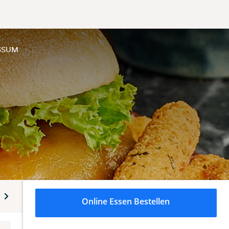
SSUM
und Extras
Alkoholfreie Getränke
Online Essen Bestellen